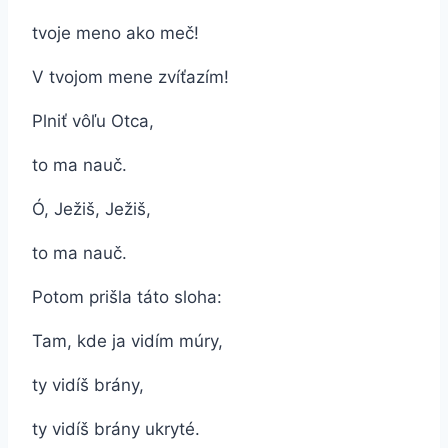
tvoje meno ako meč!
V tvojom mene zvíťazím!
Plniť vôľu Otca,
to ma nauč.
Ó, Ježiš, Ježiš,
to ma nauč.
Potom prišla táto sloha:
Tam, kde ja vidím múry,
ty vidíš brány,
ty vidíš brány ukryté.