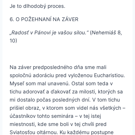
Je to dlhodobý proces.
6. O POŽEHNANÍ NA ZÁVER
„Radosť v Pánovi je vašou silou.“
(
Nehemiáš
8,
10)
Na záver predposledného dňa sme mali
spoločnú adoráciu pred vyloženou Eucharistiou.
Myseľ som mal unavenú. Ostal som teda v
tichu adorovať a ďakovať za milosti, ktorých sa
mi dostalo počas posledných dní. V tom tichu
prišiel obraz, v ktorom som videl nás všetkých –
účastníkov tohto seminára – v tej istej
miestnosti, kde sme boli v tej chvíli pred
Sviatosťou oltárnou. Ku každému postupne