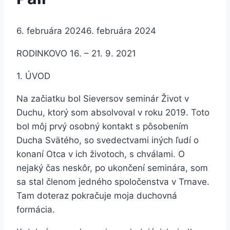
6. februára 2024
6. februára 2024
RODINKOVO 16. – 21. 9. 2021
1. ÚVOD
Na začiatku bol Sieversov seminár Život v
Duchu, ktorý som absolvoval v roku 2019. Toto
bol môj prvý osobný kontakt s pôsobením
Ducha Svätého, so svedectvami iných ľudí o
konaní Otca v ich životoch, s chválami. O
nejaký čas neskôr, po ukončení seminára, som
sa stal členom jedného spoločenstva v Trnave.
Tam doteraz pokračuje moja duchovná
formácia.