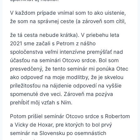
V každom prípade vnímal som to ako uistenie,
že som na správnej ceste (a zároveň som cítil,
že tá cesta nebude krátka). V priebehu leta
2021 sme začali s Petrom z nášho
spoločenstva veľmi intenzívne premýšľať nad
účasťou na seminári Otcovo srdce. Bol som
presvedčený, že tento seminár mi ponúka Otec
ako odpoveď na moje modlitby, že je skvelou
príležitosťou na nájdenie odpovedí na vyššie
spomenuté dve veci. Zároveň ma pozýva
prehĺbiť môj vzťah s Ním.
Potom prišiel seminár Otcovo srdce s Robertom
a Vicky de Hoxar, pre ktorých to bol prvý
seminár na Slovensku po osemnástich