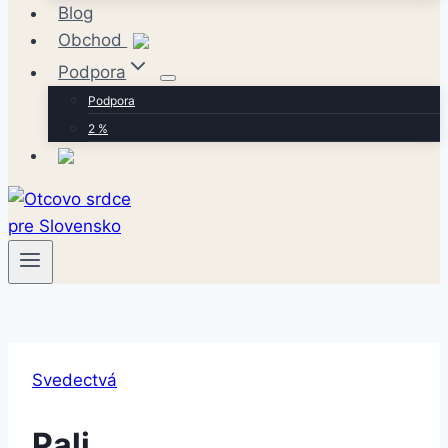
Blog
Obchod
Podpora
Podpora
2 %
Svedectvá
Pali