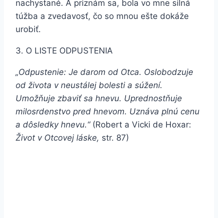
nachystané. A priznám sa, bola vo mne silná
túžba a zvedavosť, čo so mnou ešte dokáže
urobiť.
3. O LISTE ODPUSTENIA
„Odpustenie: Je darom od Otca. Oslobodzuje
od života v neustálej bolesti a súžení.
Umožňuje zbaviť sa hnevu. Uprednostňuje
milosrdenstvo pred hnevom. Uznáva plnú cenu
a dôsledky hnevu.“
(Robert a Vicki de Hoxar:
Život v Otcovej láske,
str. 87)