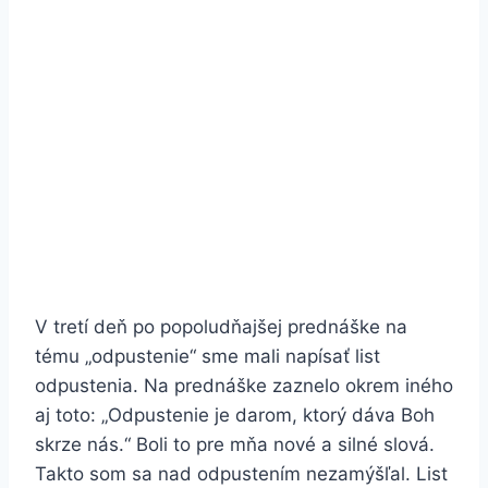
V tretí deň po popoludňajšej prednáške na
tému „odpustenie“ sme mali napísať list
odpustenia. Na prednáške zaznelo okrem iného
aj toto: „Odpustenie je darom, ktorý dáva Boh
skrze nás.“ Boli to pre mňa nové a silné slová.
Takto som sa nad odpustením nezamýšľal. List