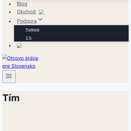
Blog
Obchod
Podpora
Podpora
2 %
Tím