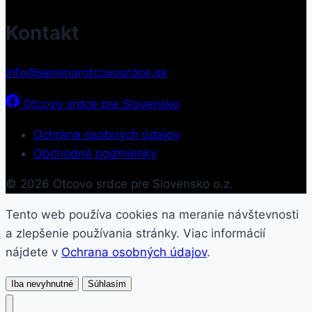
Kontakt
info@seminarotcovosrdce.sk
Otcovo srdce pre Slovensko
Ochrana osobných údajov
Obchodné podmienky
© 2026 Otcovo srdce pre Slovensko o.z.
Tento web používa cookies na meranie návštevnosti
a zlepšenie používania stránky. Viac informácií
nájdete v
Ochrana osobných údajov
.
Iba nevyhnutné
Súhlasím