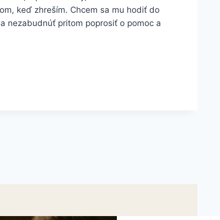
tcom, keď zhreším. Chcem sa mu hodiť do
, a nezabudnúť pritom poprosiť o pomoc a