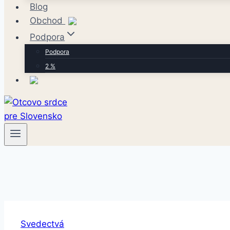
Blog
Obchod
Podpora
Podpora
2 %
Svedectvá