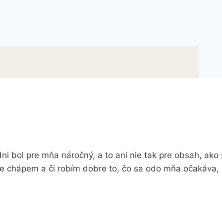
i bol pre mňa náročný, a to ani nie tak pre obsah, ako 
vne chápem a či robím dobre to, čo sa odo mňa očakáva,