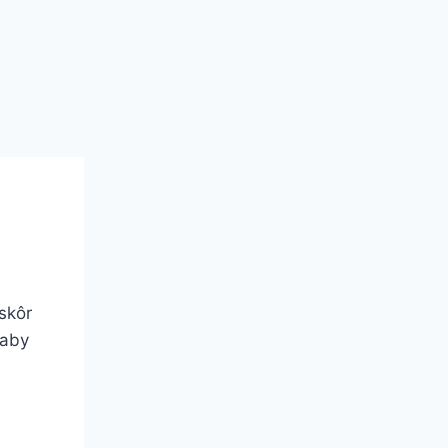
skôr
 aby