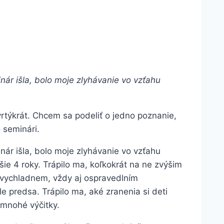
ár išla, bolo moje zlyhávanie vo vzťahu
rtýkrát. Chcem sa podeliť o jedno poznanie,
 seminári.
ár išla, bolo moje zlyhávanie vo vzťahu
ie 4 roky. Trápilo ma, koľkokrát na ne zvýšim
 vychladnem, vždy aj ospravedlním
e predsa. Trápilo ma, aké zranenia si deti
 mnohé výčitky.