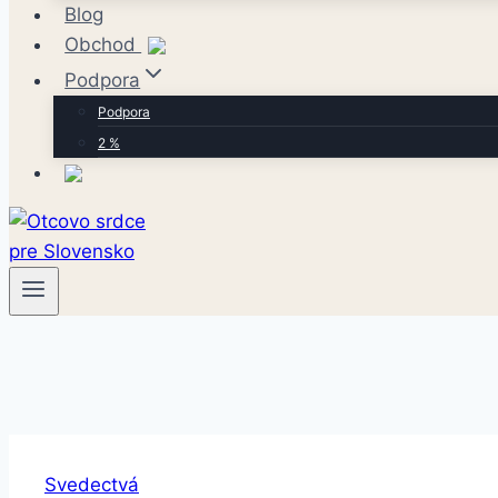
Blog
Obchod
Podpora
Podpora
2 %
Svedectvá