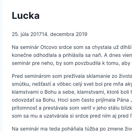
Lucka
25. júla 2017
14. decembra 2019
Na seminár Otcovo srdce som sa chystala už dlhš
konečne odhodlala a prihlásila sa naň. A dnes viem, 
seminár pre neho, by som povzbudila k tomu, aby s
Pred seminárom som prežívala sklamanie zo života
smútku, nešťastí a vôbec celý svet bol pre mňa a
klamstvami o Bohu a sebe, klamstvami, ktoré boli 
odovzdať sa Bohu. Hoci som často prijímala Pána J
prítomnosť a prestávala som veriť v jeho stálu blíz
som sa mu a uzatvárala si srdce pred ním aj pred 
Na seminár ma teda poháňala túžba po zmene živo