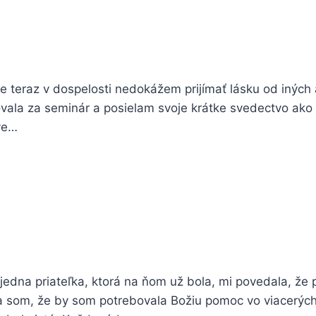
 teraz v dospelosti nedokážem prijímať lásku od iných 
vala za seminár a posielam svoje krátke svedectvo ako
tve…
edna priateľka, ktorá na ňom už bola, mi povedala, že
ela som, že by som potrebovala Božiu pomoc vo viacerýc