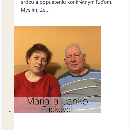
srdcu a odpusteniu konkrétnym ľuďom.
Myslím, že…