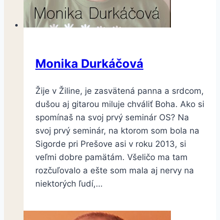
Monika Durkáčová
Žije v Žiline, je zasvätená panna a srdcom,
dušou aj gitarou miluje chváliť Boha. Ako si
spomínaš na svoj prvý seminár OS? Na
svoj prvý seminár, na ktorom som bola na
Sigorde pri Prešove asi v roku 2013, si
veľmi dobre pamätám. Všeličo ma tam
rozčuľovalo a ešte som mala aj nervy na
niektorých ľudí,…