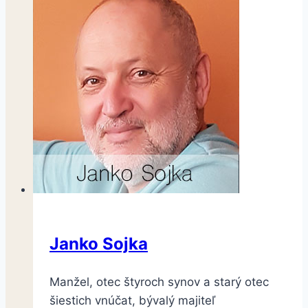
Janko Sojka
Manžel, otec štyroch synov a starý otec
šiestich vnúčat, bývalý majiteľ