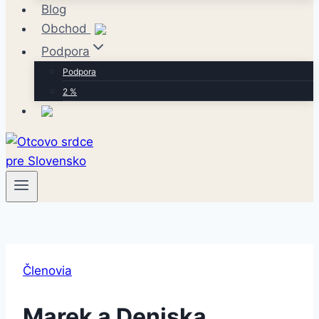
Blog
Obchod
Podpora
Podpora
2 %
Členovia
Marek a Deniska