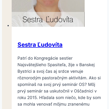
Sestra Ľudovíta
Patrí do Kongregácie sestier
Najsvätejšieho Spasiteľa, žije v Banskej
Bystrici a svoj čas aj srdce venuje
rôznorodým pastoračným aktivitám. Ako si
spomínaš na svoj prvý seminár OS? Môj
prvý seminár sa uskutočnil v Oščadnici v
roku 2015. Hľadala som niečo, kde by som
sa mohla venovať môjmu zranenému