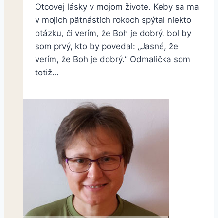
Otcovej lásky v mojom živote. Keby sa ma
v mojich pätnástich rokoch spýtal niekto
otázku, či verím, že Boh je dobrý, bol by
som prvý, kto by povedal: „Jasné, že
verím, že Boh je dobrý.“ Odmalička som
totiž…