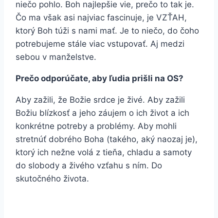
niečo pohlo. Boh najlepšie vie, prečo to tak je.
Čo ma však asi najviac fascinuje, je VZŤAH,
ktorý Boh túži s nami mať. Je to niečo, do čoho
potrebujeme stále viac vstupovať. Aj medzi
sebou v manželstve.
Prečo odporúčate, aby ľudia prišli na OS?
Aby zažili, že Božie srdce je živé. Aby zažili
Božiu blízkosť a jeho záujem o ich život a ich
konkrétne potreby a problémy. Aby mohli
stretnúť dobrého Boha (takého, aký naozaj je),
ktorý ich nežne volá z tieňa, chladu a samoty
do slobody a živého vzťahu s ním. Do
skutočného života.