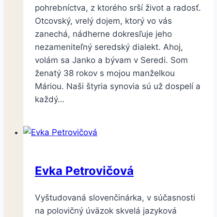
pohrebníctva, z ktorého srší život a radosť.
Otcovský, vrelý dojem, ktorý vo vás
zanechá, nádherne dokresľuje jeho
nezameniteľný seredský dialekt. Ahoj,
volám sa Janko a bývam v Seredi. Som
ženatý 38 rokov s mojou manželkou
Máriou. Naši štyria synovia sú už dospelí a
každý…
Evka Petrovičová
Vyštudovaná slovenčinárka, v súčasnosti
na polovičný úväzok skvelá jazyková