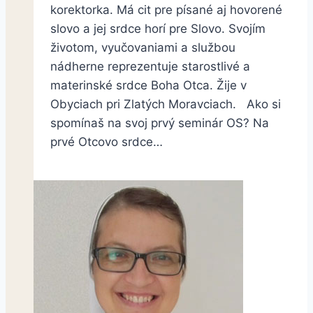
korektorka. Má cit pre písané aj hovorené
slovo a jej srdce horí pre Slovo. Svojím
životom, vyučovaniami a službou
nádherne reprezentuje starostlivé a
materinské srdce Boha Otca. Žije v
Obyciach pri Zlatých Moravciach. Ako si
spomínaš na svoj prvý seminár OS? Na
prvé Otcovo srdce…