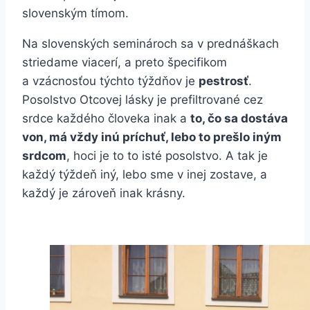
slovenským tímom.
Na slovenských seminároch sa v prednáškach
striedame viacerí, a preto špecifikom
a vzácnosťou týchto týždňov je
pestrosť
.
Posolstvo Otcovej lásky je prefiltrované cez
srdce každého človeka inak a
to, čo sa dostáva
von, má vždy inú príchuť, lebo to prešlo iným
srdcom
, hoci je to to isté posolstvo. A tak je
každý týždeň iný, lebo sme v inej zostave, a
každý je zároveň inak krásny.