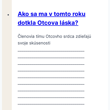
Ako sa ma v tomto roku
dotkla Otcova láska?
Členovia tímu Otcovho srdca zdieľajú
svoje skúsenosti
__________________________________
__________________________________
__________________________________
__________________________________
__________________________________
__________________________________
__________________________________
__________________________________
__________________________________
__________________________________