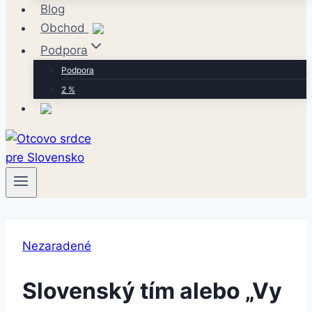
Blog
Obchod
Podpora
Podpora
2 %
Nezaradené
Slovenský tím alebo „Vy