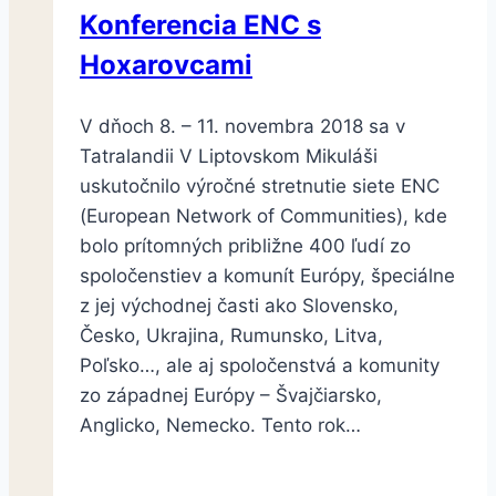
Konferencia ENC s
Hoxarovcami
V dňoch 8. – 11. novembra 2018 sa v
Tatralandii V Liptovskom Mikuláši
uskutočnilo výročné stretnutie siete ENC
(European Network of Communities), kde
bolo prítomných približne 400 ľudí zo
spoločenstiev a komunít Európy, špeciálne
z jej východnej časti ako Slovensko,
Česko, Ukrajina, Rumunsko, Litva,
Poľsko…, ale aj spoločenstvá a komunity
zo západnej Európy – Švajčiarsko,
Anglicko, Nemecko. Tento rok…